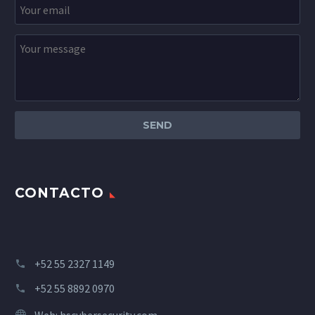
CONTACTO
+52 55 2327 1149
+52 55 8892 0970
Web:
hscybersecurity.com