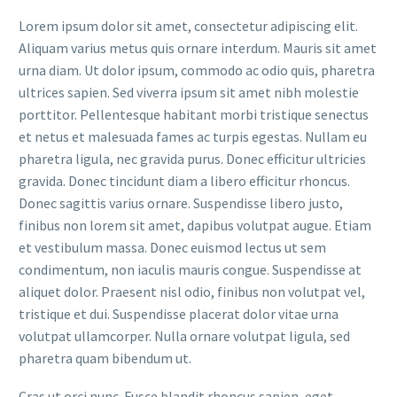
Lorem ipsum dolor sit amet, consectetur adipiscing elit.
Aliquam varius metus quis ornare interdum. Mauris sit amet
urna diam. Ut dolor ipsum, commodo ac odio quis, pharetra
ultrices sapien. Sed viverra ipsum sit amet nibh molestie
porttitor. Pellentesque habitant morbi tristique senectus
et netus et malesuada fames ac turpis egestas. Nullam eu
pharetra ligula, nec gravida purus. Donec efficitur ultricies
gravida. Donec tincidunt diam a libero efficitur rhoncus.
Donec sagittis varius ornare. Suspendisse libero justo,
finibus non lorem sit amet, dapibus volutpat augue. Etiam
et vestibulum massa. Donec euismod lectus ut sem
condimentum, non iaculis mauris congue. Suspendisse at
aliquet dolor. Praesent nisl odio, finibus non volutpat vel,
tristique et dui. Suspendisse placerat dolor vitae urna
volutpat ullamcorper. Nulla ornare volutpat ligula, sed
pharetra quam bibendum ut.
Cras ut orci nunc. Fusce blandit rhoncus sapien, eget