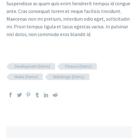
Suspendisse ac quam quis enim hendrerit tempus id congue
ante. Cras consequat lorem et neque facilisis tincidunt.
Maecenas non mi pretium, interdum odio eget, sollicitudin
mi. Proin tempus ligula et lacus egestas varius. In pulvinar
nisl dolor, non commodo eros blandit id.
Development (Demo)
Finance (Demo)
Media (Demo)
Webdesign (Demo)