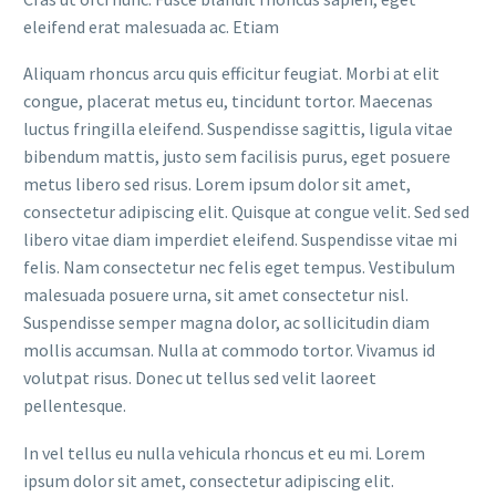
eleifend erat malesuada ac. Etiam
Aliquam rhoncus arcu quis efficitur feugiat. Morbi at elit
congue, placerat metus eu, tincidunt tortor. Maecenas
luctus fringilla eleifend. Suspendisse sagittis, ligula vitae
bibendum mattis, justo sem facilisis purus, eget posuere
metus libero sed risus. Lorem ipsum dolor sit amet,
consectetur adipiscing elit. Quisque at congue velit. Sed sed
libero vitae diam imperdiet eleifend. Suspendisse vitae mi
felis. Nam consectetur nec felis eget tempus. Vestibulum
malesuada posuere urna, sit amet consectetur nisl.
Suspendisse semper magna dolor, ac sollicitudin diam
mollis accumsan. Nulla at commodo tortor. Vivamus id
volutpat risus. Donec ut tellus sed velit laoreet
pellentesque.
In vel tellus eu nulla vehicula rhoncus et eu mi. Lorem
ipsum dolor sit amet, consectetur adipiscing elit.