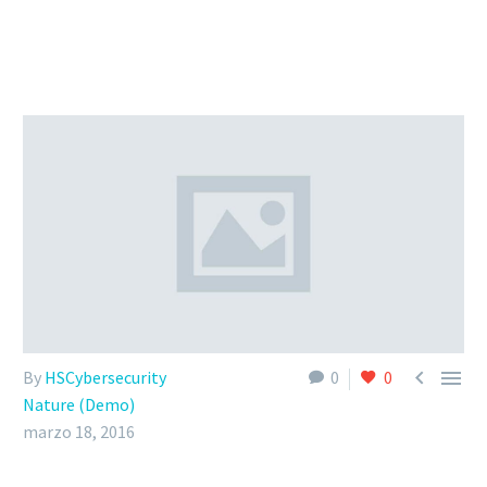


By
HSCybersecurity
0
0
Nature (Demo)
marzo 18, 2016