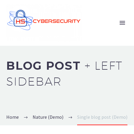
BLOG POST
+ LEFT
SIDEBAR
Home
Nature (Demo)
Single blog post (Demo)