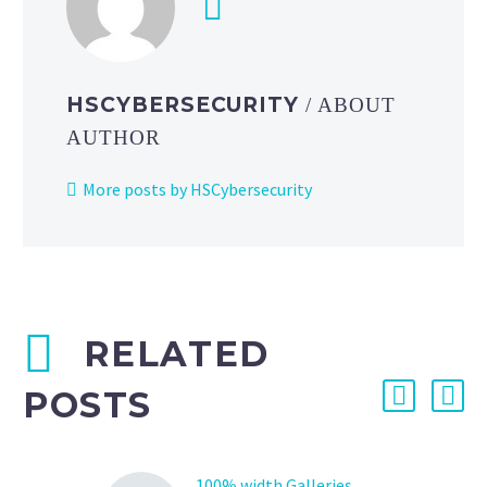
HSCYBERSECURITY
/ ABOUT
AUTHOR
More posts by HSCybersecurity
RELATED
POSTS
100% width Galleries