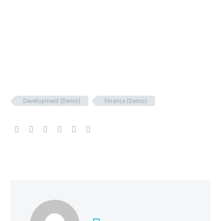
Development (Demo)
Finance (Demo)