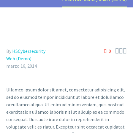



By
HSCybersecurity
0
Web (Demo)
marzo 16, 2014
Ullamco ipsum dolor sit amet, consectetur adipisicing elit,
sed do eiusmod tempor incididunt ut labore et dolullamco
oreullamco aliqua. Ut enim ad minim veniam, quis nostrud
exercitation ullamco laboris nisi ut aliquip ex ea commodo
consequat. Duis aute irure dolor in reprehenderit in
voluptate velit es riatur. Excepteur sint occaecat cupidatat