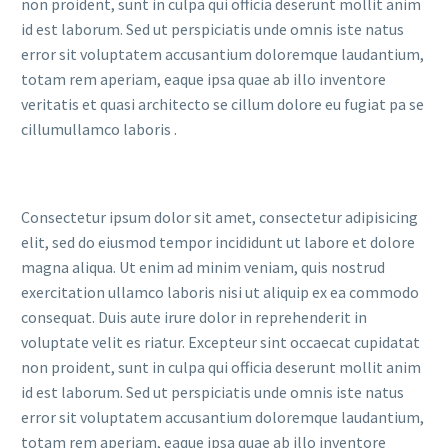
non proident, sunt in culpa qui officia deserunt mollit anim
id est laborum. Sed ut perspiciatis unde omnis iste natus
error sit voluptatem accusantium doloremque laudantium,
totam rem aperiam, eaque ipsa quae ab illo inventore
veritatis et quasi architecto se cillum dolore eu fugiat pa se
cillumullamco laboris .
Consectetur ipsum dolor sit amet, consectetur adipisicing
elit, sed do eiusmod tempor incididunt ut labore et dolore
magna aliqua. Ut enim ad minim veniam, quis nostrud
exercitation ullamco laboris nisi ut aliquip ex ea commodo
consequat. Duis aute irure dolor in reprehenderit in
voluptate velit es riatur. Excepteur sint occaecat cupidatat
non proident, sunt in culpa qui officia deserunt mollit anim
id est laborum. Sed ut perspiciatis unde omnis iste natus
error sit voluptatem accusantium doloremque laudantium,
totam rem aperiam, eaque ipsa quae ab illo inventore