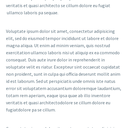
veritatis et quasi architecto se cillum dolore eu fugiat
ullamco laboris pa sequae.
Voluptate ipsum dolor sit amet, consectetur adipisicing
elit, sed do eiusmod tempor incididunt ut labore et dolore
magna aliqua. Ut enim ad minim veniam, quis nostrud
exercitation ullamco laboris nisi ut aliquip ex ea commodo
consequat. Duis aute irure dolor in reprehenderit in
voluptate velit es riatur. Excepteur sint occaecat cupidatat
non proident, sunt in culpa qui officia deserunt mollit anim
id est laborum. Sed ut perspiciatis unde omnis iste natus
error sit voluptatem accusantium doloremque laudantium,
totam rem aperiam, eaque ipsa quae ab illo inventore
veritatis et quasi architectodolore se cillum dolore eu
fugiatdolore pa se cillum.