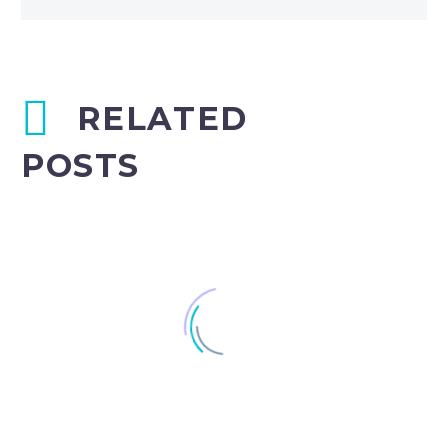
RELATED
POSTS
100% width Galleries Post (Demo)