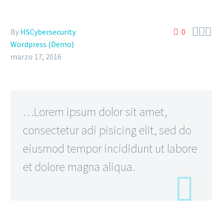



By
HSCybersecurity
0
Wordpress (Demo)
marzo 17, 2016
…Lorem ipsum dolor sit amet,
consectetur adi pisicing elit, sed do
eiusmod tempor incididunt ut labore
et dolore magna aliqua.