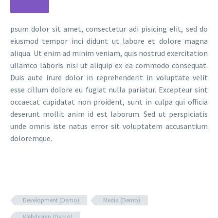
psum dolor sit amet, consectetur adi pisicing elit, sed do
eiusmod tempor inci didunt ut labore et dolore magna
aliqua. Ut enim ad minim veniam, quis nostrud exercitation
ullamco laboris nisi ut aliquip ex ea commodo consequat.
Duis aute irure dolor in reprehenderit in voluptate velit
esse cillum dolore eu fugiat nulla pariatur. Excepteur sint
occaecat cupidatat non proident, sunt in culpa qui officia
deserunt mollit anim id est laborum. Sed ut perspiciatis
unde omnis iste natus error sit voluptatem accusantium
doloremque.
Development (Demo)
Media (Demo)
Webdesign (Demo)