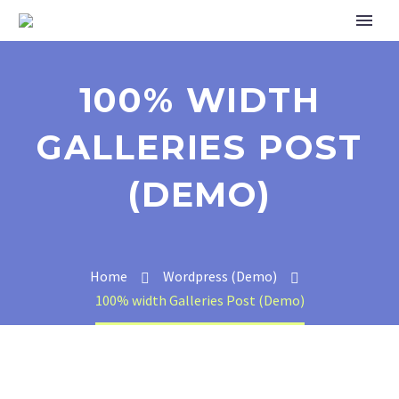
100% WIDTH
GALLERIES POST
(DEMO)
Home
Wordpress (Demo)
100% width Galleries Post (Demo)