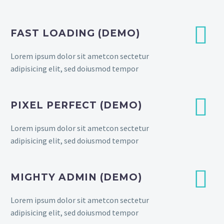


FAST LOADING (DEMO)
Lorem ipsum dolor sit ametcon sectetur
adipisicing elit, sed doiusmod tempor


PIXEL PERFECT (DEMO)
Lorem ipsum dolor sit ametcon sectetur
adipisicing elit, sed doiusmod tempor


MIGHTY ADMIN (DEMO)
Lorem ipsum dolor sit ametcon sectetur
adipisicing elit, sed doiusmod tempor