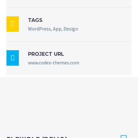
TAGS

WordPress, App, Design
PROJECT URL

www.codex-themes.com