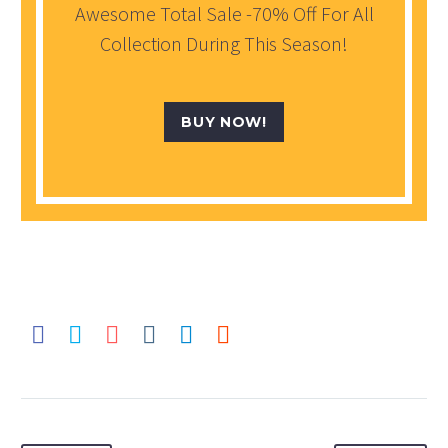
Awesome Total Sale -70% Off For All
Collection During This Season!
BUY NOW!