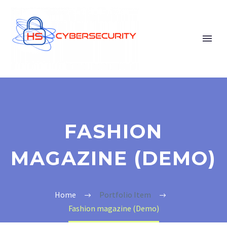
FASHION
MAGAZINE (DEMO)
Home
Portfolio Item
Fashion magazine (Demo)