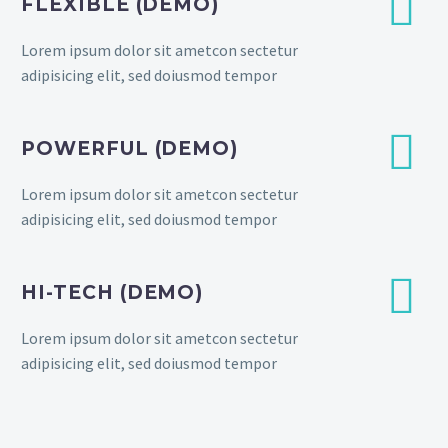


FLEXIBLE (DEMO)
Lorem ipsum dolor sit ametcon sectetur
adipisicing elit, sed doiusmod tempor


POWERFUL (DEMO)
Lorem ipsum dolor sit ametcon sectetur
adipisicing elit, sed doiusmod tempor


HI-TECH (DEMO)
Lorem ipsum dolor sit ametcon sectetur
adipisicing elit, sed doiusmod tempor