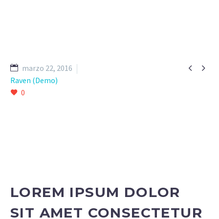


marzo 22, 2016
Raven (Demo)
0
LOREM IPSUM DOLOR
SIT AMET CONSECTETUR