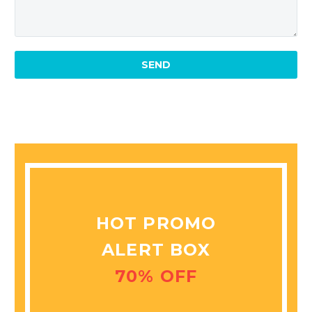
HOT PROMO
ALERT BOX
70% OFF