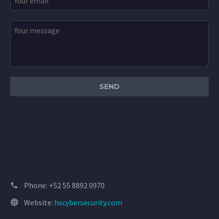
Phone:
+52 55 8892 0970
Website:
hscybersecurity.com