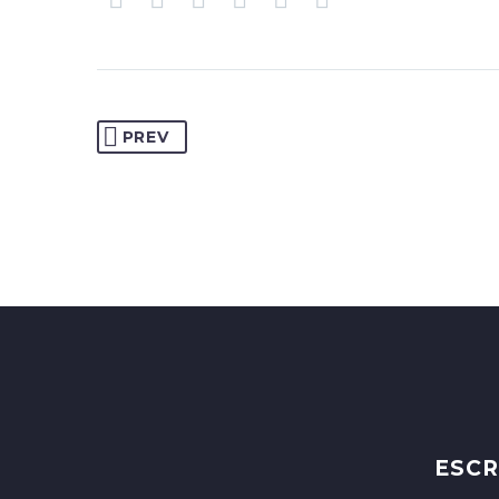
PREV
ESCR