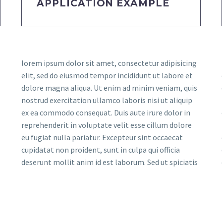
APPLICATION EXAMPLE
lorem ipsum dolor sit amet, consectetur adipisicing
elit, sed do eiusmod tempor incididunt ut labore et
dolore magna aliqua. Ut enim ad minim veniam, quis
nostrud exercitation ullamco laboris nisi ut aliquip
ex ea commodo consequat. Duis aute irure dolor in
reprehenderit in voluptate velit esse cillum dolore
eu fugiat nulla pariatur. Excepteur sint occaecat
cupidatat non proident, sunt in culpa qui officia
deserunt mollit anim id est laborum. Sed ut spiciatis