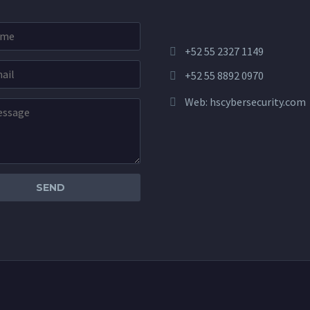
+52 55 2327 1149
+52 55 8892 0970
Web:
hscybersecurity.com