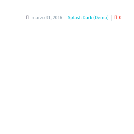
marzo 31, 2016
Splash Dark (Demo)
0