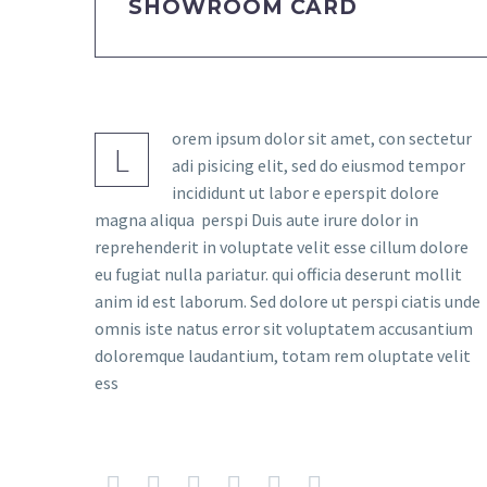
SHOWROOM CARD
orem ipsum dolor sit amet, con sectetur
L
adi pisicing elit, sed do eiusmod tempor
incididunt ut labor e eperspit dolore
magna aliqua perspi Duis aute irure dolor in
reprehenderit in voluptate velit esse cillum dolore
eu fugiat nulla pariatur. qui officia deserunt mollit
anim id est laborum. Sed dolore ut perspi ciatis unde
omnis iste natus error sit voluptatem accusantium
doloremque laudantium, totam rem oluptate velit
ess